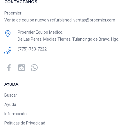
CONTÁCTANOS
Proemier
Venta de equipo nuevo y refurbished. ventas@proemier.com
Proemier Equipo Médico.
De Las Peras, Medias Tierras, Tulancingo de Bravo, Hgo.
(775)-753-7222
AYUDA
Buscar
Ayuda
Información
Políticas de Privacidad