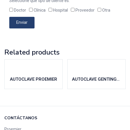
Seleccione que tipo de cliente es:
Doctor
Clínica
Hospital
Proveedor
Otra
Enviar
Related products
AUTOCLAVE PROEMIER
AUTOCLAVE GENTINGE AUTOMÁTICO
CONTÁCTANOS
Proemier