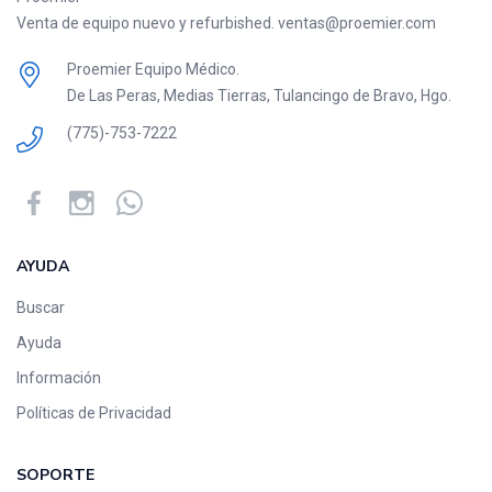
Venta de equipo nuevo y refurbished. ventas@proemier.com
Proemier Equipo Médico.
De Las Peras, Medias Tierras, Tulancingo de Bravo, Hgo.
(775)-753-7222
AYUDA
Buscar
Ayuda
Información
Políticas de Privacidad
SOPORTE