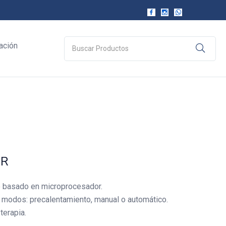
ación
ER
o basado en microprocesador.
 modos: precalentamiento, manual o automático.
terapia.