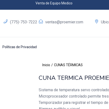
Venta de Equipo Medico
(775)-753-7222
ventas@proemier.com
Ubic
Políticas de Privacidad
Inicio
CUNAS TÉRMICAS
CUNA TERMICA PROEMI
Sistema de temperatura servo controlad
Microprocesador controlado permite tres
Temporizador para registrar el tiempo de 
Alarmas audible y visual.