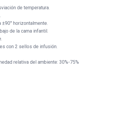
sviación de temperatura.
.
a ±90° horizontalmente.
jo de la cama infantil.
.
es con 2 sellos de infusión.
medad relativa del ambiente: 30%-75%