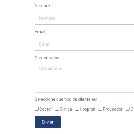
Nombre
Email
Comentarios
Seleccione que tipo de cliente es:
Doctor
Clínica
Hospital
Proveedor
O
Enviar