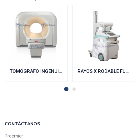
TOMÓGRAFO INGENUITY 64
RAYOS X RODABLE FUJI GO 2
CONTÁCTANOS
Proemier