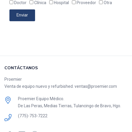
Doctor
Clínica
Hospital
Proveedor
Otra
Enviar
CONTÁCTANOS
Proemier
Venta de equipo nuevo y refurbished. ventas@proemier.com
Proemier Equipo Médico.
De Las Peras, Medias Tierras, Tulancingo de Bravo, Hgo.
(775)-753-7222