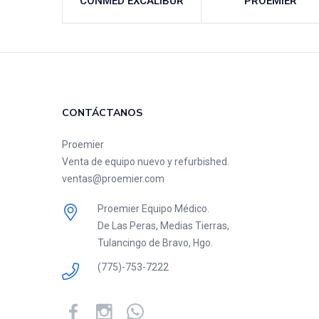
CONMED EXCALIBUR
PROEMIER
CONTÁCTANOS
Proemier
Venta de equipo nuevo y refurbished.
ventas@proemier.com
Proemier Equipo Médico.
De Las Peras, Medias Tierras,
Tulancingo de Bravo, Hgo.
(775)-753-7222