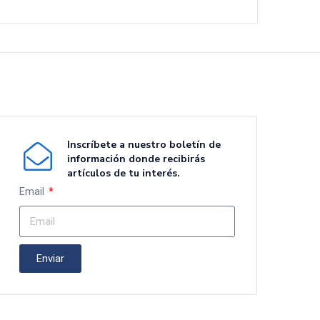
Inscríbete a nuestro boletín de
información donde recibirás
artículos de tu interés.
Email
Enviar