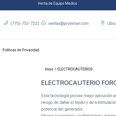
Venta de Equipo Medico
(775)-753-7222
ventas@proemier.com
Ubic
Políticas de Privacidad
Inicio
ELECTROCAUTERIOS
ELECTROCAUTERIO FORC
Esta tecnología provee mejor ejecución en
riesgo de dañar el tejido y de estimulació
potencia del generador.
Mejora seguridad y confiabilidad y minim