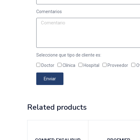
Comentarios
Seleccione que tipo de cliente es:
Doctor
Clínica
Hospital
Proveedor
O
Enviar
Related products