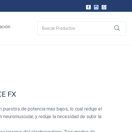
ación
E FX
 puestos de potencia mas bajos, lo cual reduje el
n neuromuscular, y reduje la necesidad de subir la
ice riesgos del electrocauterio. Tres modos de