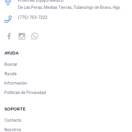
Proemier Equipo Médico.
De Las Peras, Medias Tierras, Tulancingo de Bravo, Hgo.
(775)-753-7222
AYUDA
Buscar
Ayuda
Información
Políticas de Privacidad
SOPORTE
Contacto
Nosotros