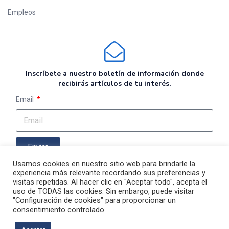
Empleos
Inscríbete a nuestro boletín de información donde
recibirás artículos de tu interés.
Email
Enviar
Usamos cookies en nuestro sitio web para brindarle la
experiencia más relevante recordando sus preferencias y
visitas repetidas. Al hacer clic en "Aceptar todo", acepta el
uso de TODAS las cookies. Sin embargo, puede visitar
"Configuración de cookies" para proporcionar un
consentimiento controlado.
Copyright © 2024
Proemier
. Todos los derechos reservados.