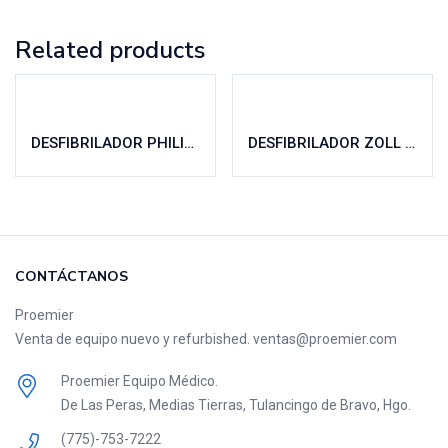
Related products
DESFIBRILADOR PHILIPS XL
DESFIBRILADOR ZOLL M SERIES
CONTÁCTANOS
Proemier
Venta de equipo nuevo y refurbished. ventas@proemier.com
Proemier Equipo Médico.
De Las Peras, Medias Tierras, Tulancingo de Bravo, Hgo.
(775)-753-7222