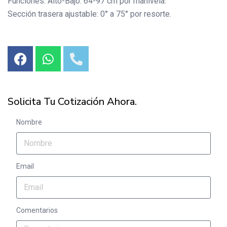
Funciones: Alto-Bajo: 64-97 cm por manivela.
Sección trasera ajustable: 0° a 75° por resorte.
Solicita Tu Cotización Ahora.
Nombre
Email
Comentarios