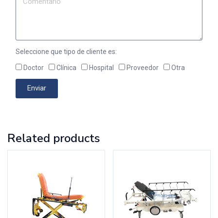
Seleccione que tipo de cliente es:
Doctor
Clínica
Hospital
Proveedor
Otra
Enviar
Related products