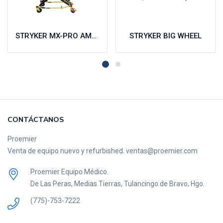
STRYKER MX-PRO AMBULANCIA
STRYKER BIG WHEEL
CONTÁCTANOS
Proemier
Venta de equipo nuevo y refurbished. ventas@proemier.com
Proemier Equipo Médico.
De Las Peras, Medias Tierras, Tulancingo de Bravo, Hgo.
(775)-753-7222