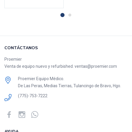
CONTÁCTANOS
Proemier
Venta de equipo nuevo y refurbished. ventas@proemier.com
Proemier Equipo Médico.
De Las Peras, Medias Tierras, Tulancingo de Bravo, Hgo.
(775)-753-7222
AYUDA