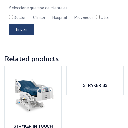
Seleccione que tipo de cliente es:
Doctor
Clínica
Hospital
Proveedor
Otra
Enviar
Related products
STRYKER S3
STRYKER IN TOUCH