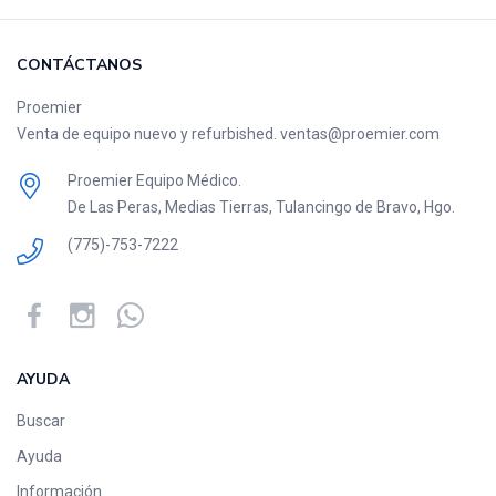
CONTÁCTANOS
Proemier
Venta de equipo nuevo y refurbished. ventas@proemier.com
Proemier Equipo Médico.
De Las Peras, Medias Tierras, Tulancingo de Bravo, Hgo.
(775)-753-7222
AYUDA
Buscar
Ayuda
Información