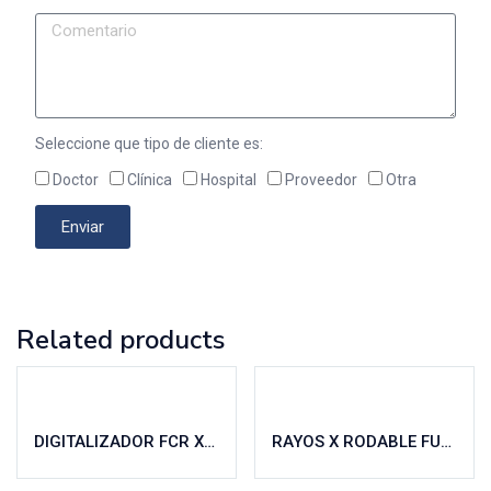
Seleccione que tipo de cliente es:
Doctor
Clínica
Hospital
Proveedor
Otra
Enviar
Related products
DIGITALIZADOR FCR XG 5000 FUJIFILM
RAYOS X RODABLE FUJI GO 2