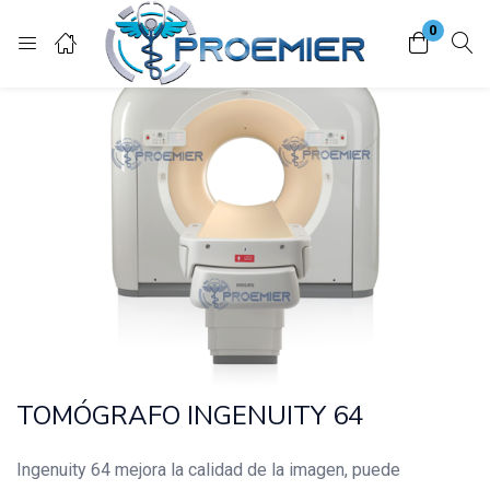
0
Login
Enter your username and password to login.
Remember me
Lost password?
TOMÓGRAFO INGENUITY 64
Ingenuity 64 mejora la calidad de la imagen, puede